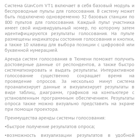
Система GlavCom VT1 включает в себя базовый модуль и
беспроводные пульты для голосования. В систему может
быть подключено одновременно 32 базовых станции по
800 пультов для голосования. Каждый пульт участника
имеет свой индивидуальный номер, по которому затем
идентифицируются результаты голосования. На пульте
размещены индикаторы состояния голосования и кнопки,
а также 10 клавиш для выбора позиции с цифровой или
буквенной нумерацией.
Аренда систем голосования в Тюмени поможет получить
достоверные данные от респондентов, а также быстро
систематизировать и выдать результаты. Интерактивное
голосование существенно сокращает время на
проведение опросов. За несколько минут система
проанализирует данные и визуализирует результаты в
виде таблиц, диаграмм, графиков на компьютере с
установленным программным обеспечением. Результаты
опроса также можно визуально представить на экране
при помощи проектора.
Преимущества аренды системы голосования:
•быстрое получение результатов опроса;
•возможность визуализации результатов в удобной