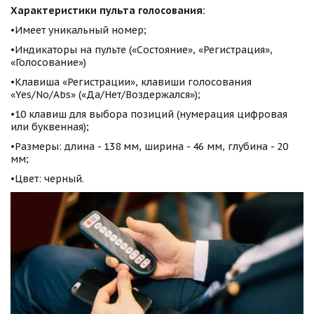
Характеристики пульта голосования:
•Имеет уникальный номер;
•Индикаторы на пульте («Состояние», «Регистрация»,
«Голосование»)
•Клавиша «Регистрации», клавиши голосования
«Yes/No/Abs» («Да/Нет/Воздержался»);
•10 клавиш для выбора позиций (нумерация цифровая
или буквенная);
•Размеры: длина - 138 мм, ширина - 46 мм, глубина - 20
мм;
•Цвет: черный.