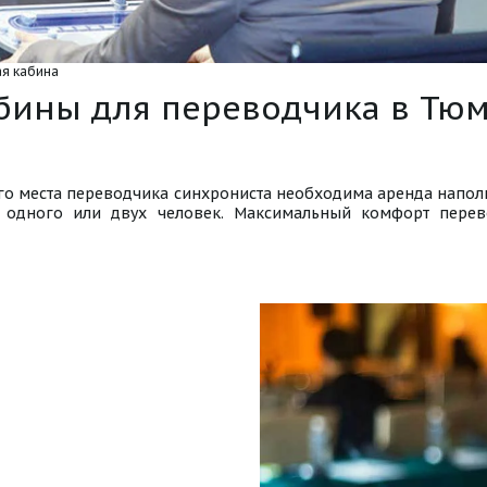
я кабина
бины для переводчика в Тю
го места переводчика синхрониста необходима аренда напол
а одного или двух человек. Максимальный комфорт пере