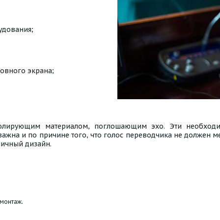
удования;
овного экрана;
золирующим материалом, поглошающим эхо. Эти необходи
 важна и по причине того, что голос переводчика не должен 
ничный дизайн.
 монтаж.