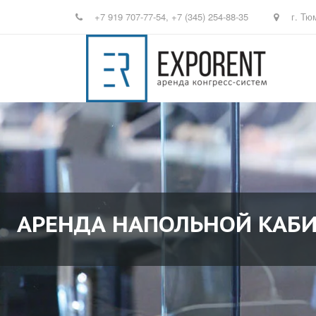
+7 919 707-77-54
,
+7 (345) 254-88-35
г. Тю
АРЕНДА НАПОЛЬНОЙ КАБ