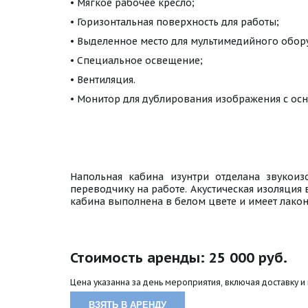
• Мягкое рабочее кресло;
• Горизонтальная поверхность для работы;
• Выделенное место для мультимедийного обор
• Специальное освещение;
• Вентиляция.
• Монитор для дублирования изображения с осн
Напольная кабина изунтри отделана звукои
переводчику на работе. Акустическая изоляция
кабина выполнена в белом цвете и имеет лако
Стоимость аренды: 25 000 руб. 
Цена указанна за день мероприятия, включая доставку и
ВЗЯТЬ В АРЕНДУ